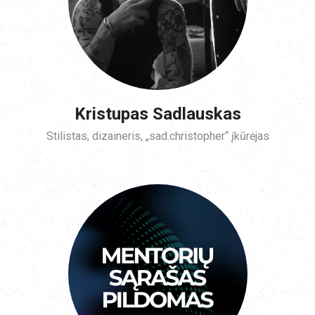
Kristupas Sadlauskas
Stilistas, dizaineris, „sad.christopher“ įkūrėjas