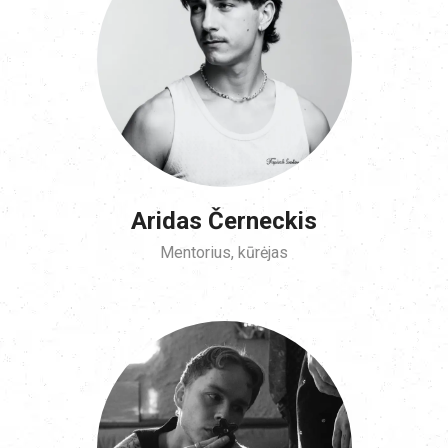
Aridas Černeckis
Mentorius, kūrėjas