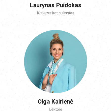
Laurynas Puidokas
Karjeros konsultantas
Olga Kairienė
Lektorė