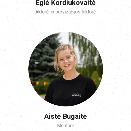
Eglė Kordiukovaitė
Aktorė, improvizacijos lektorė
Aistė Bugaitė
Mentorė