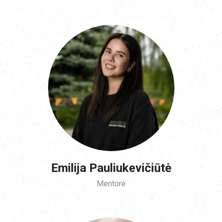
Emilija Pauliukevičiūtė
Mentorė