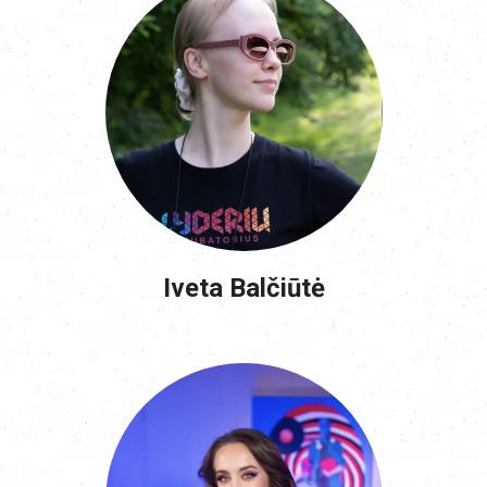
Iveta Balčiūtė