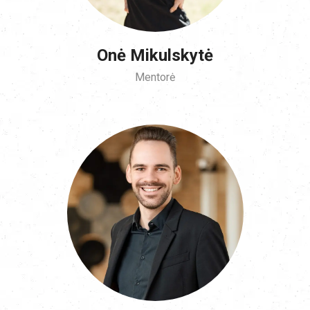
Onė Mikulskytė
Mentorė