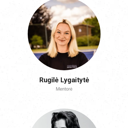
Rugilė Lygaitytė
Mentorė