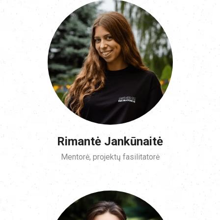
Rimantė Jankūnaitė
Mentorė, projektų fasilitatorė