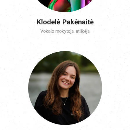
Klodelė Pakėnaitė
Vokalo mokytoja, atlikėja