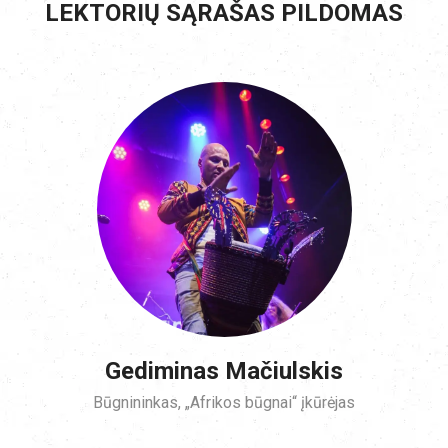
LEKTORIŲ SĄRAŠAS PILDOMAS
Gediminas Mačiulskis
Būgnininkas, „Afrikos būgnai“ įkūrėjas