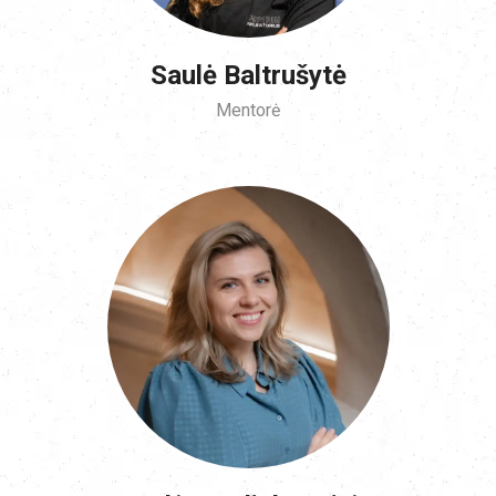
Saulė Baltrušytė
Mentorė