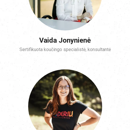
Vaida Jonynienė
Sertifikuota koučingo specialistė, konsultantė