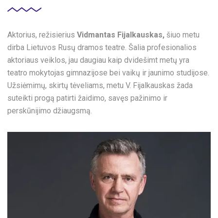
Aktorius, režisierius
Vidmantas Fijalkauskas
,
šiuo metu
dirba Lietuvos Rusų dramos teatre. Šalia profesionalios
aktoriaus veiklos, jau daugiau kaip dvidešimt metų yra
teatro mokytojas gimnazijose bei vaikų ir jaunimo studijose.
Užsiėmimų, skirtų tėveliams, metu V. Fijalkauskas žada
suteikti progą patirti žaidimo, savęs pažinimo ir
perskūnijimo džiaugsmą.