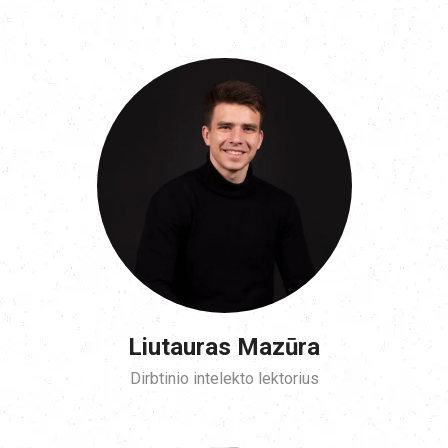
Liutauras Mazūra
Dirbtinio intelekto lektorius