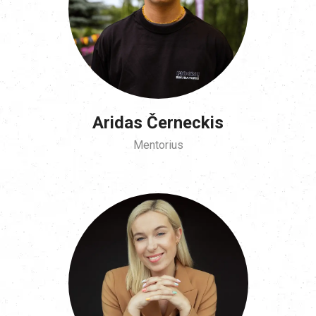
Aridas Černeckis
Mentorius