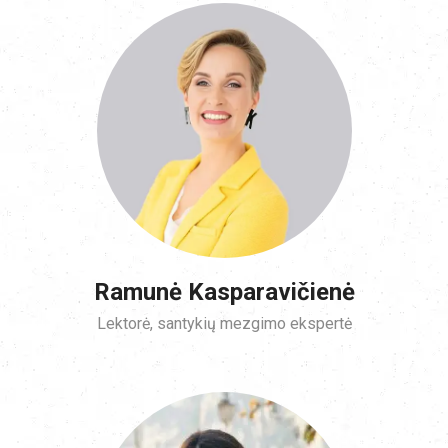
Ramunė Kasparavičienė
Lektorė, santykių mezgimo ekspertė