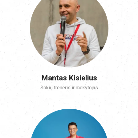
Mantas Kisielius
Šokių treneris ir mokytojas