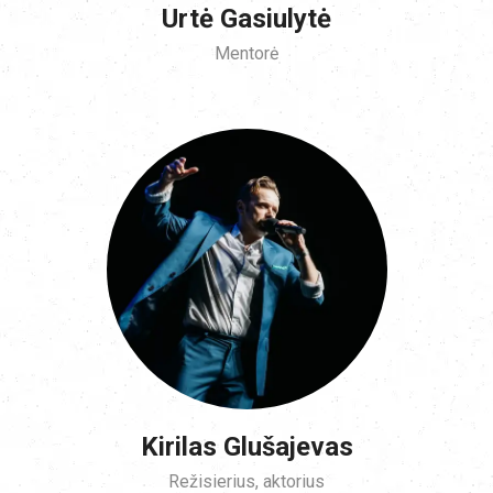
Urtė Gasiulytė
Mentorė
Kirilas Glušajevas
Režisierius, aktorius