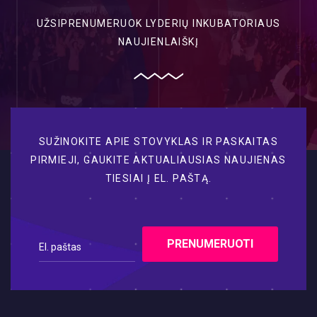
UŽSIPRENUMERUOK LYDERIŲ INKUBATORIAUS
NAUJIENLAIŠKĮ
SUŽINOKITE APIE STOVYKLAS IR PASKAITAS
PIRMIEJI, GAUKITE AKTUALIAUSIAS NAUJIENAS
TIESIAI Į EL. PAŠTĄ.
PRENUMERUOTI