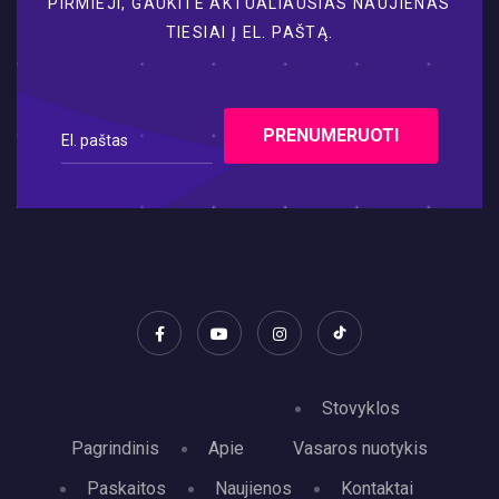
TIESIAI Į EL. PAŠTĄ.
PRENUMERUOTI
Stovyklos
Pagrindinis
Apie
Vasaros nuotykis
Paskaitos
Naujienos
Kontaktai