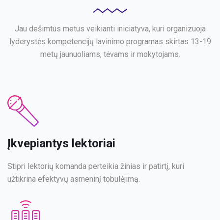
Jau dešimtus metus veikianti iniciatyva, kuri organizuoja
lyderystės kompetencijų lavinimo programas skirtas 13-19
metų jaunuoliams, tėvams ir mokytojams.
Įkvepiantys lektoriai
Stipri lektorių komanda perteikia žinias ir patirtį, kuri
užtikrina efektyvų asmeninį tobulėjimą.