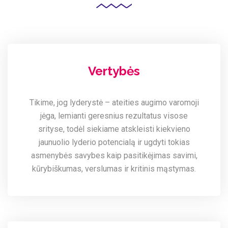
Vertybės
Tikime, jog lyderystė – ateities augimo varomoji
jėga, lemianti geresnius rezultatus visose
srityse, todėl siekiame atskleisti kiekvieno
jaunuolio lyderio potencialą ir ugdyti tokias
asmenybės savybes kaip pasitikėjimas savimi,
kūrybiškumas, verslumas ir kritinis mąstymas.