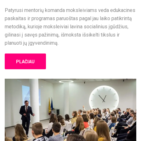
Patyrusi mentorių komanda moksleiviams veda edukacines
paskaitas ir programas paruoštas pagal jau laiko patikrintą
metodiką, kurioje moksleiviai lavina socialinius įgūdžius,
gilinasi į savęs pažinimą, išmoksta išsikelti tikslus ir
planuoti jų įgyvendinimą.
PLAČIAU