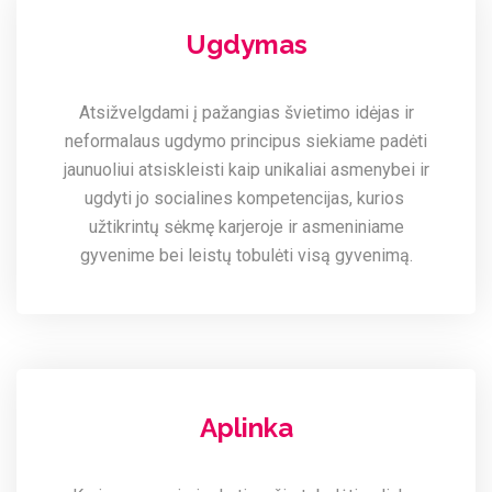
Ugdymas
Atsižvelgdami į pažangias švietimo idėjas ir
neformalaus ugdymo principus siekiame padėti
jaunuoliui atsiskleisti kaip unikaliai asmenybei ir
ugdyti jo socialines kompetencijas, kurios
užtikrintų sėkmę karjeroje ir asmeniniame
gyvenime bei leistų tobulėti visą gyvenimą.
Aplinka