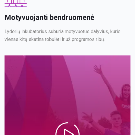
Motyvuojanti bendruomenė
Lyderių inkubatorius suburia motyvuotus dalyvius, kurie
vienas kitą skatina tobulėti ir už programos ribų.