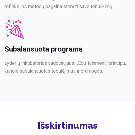
refleksijos metodų pagalba stebėti savo tobulėjimą.
Subalansuota programa
Lyderių inkubatorius vadovaujausi „Edu-tainment“ principu,
kurioje subalansuotas tobulėjimas ir pramogos.
Išskirtinumas