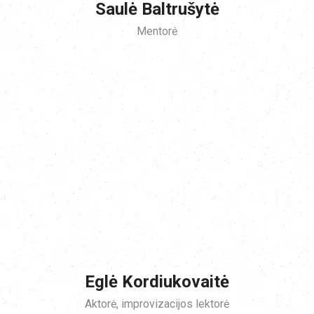
Saulė Baltrušytė
Mentorė
Eglė Kordiukovaitė
Aktorė, improvizacijos lektorė