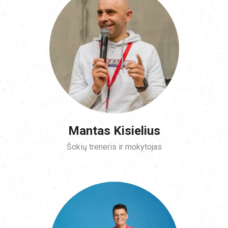
Mantas Kisielius
Šokių treneris ir mokytojas