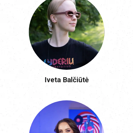
Iveta Balčiūtė