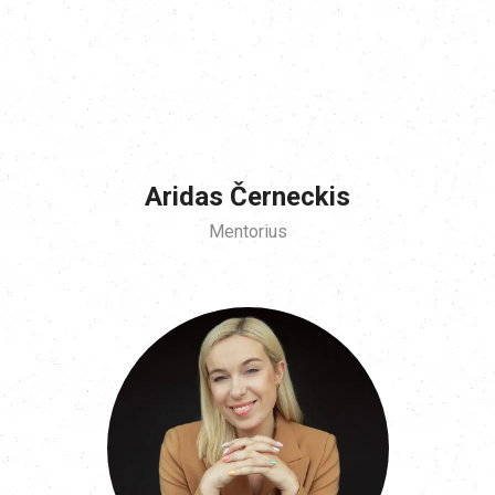
Aridas Černeckis
Mentorius