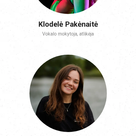
Klodelė Pakėnaitė
Vokalo mokytoja, atlikėja