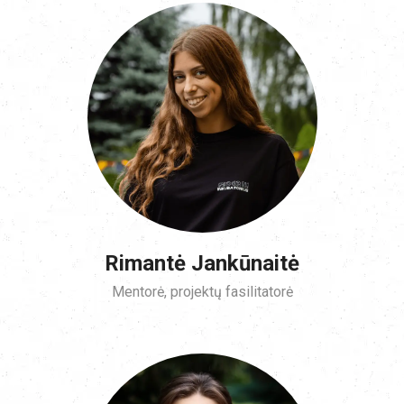
Rimantė Jankūnaitė
Mentorė, projektų fasilitatorė