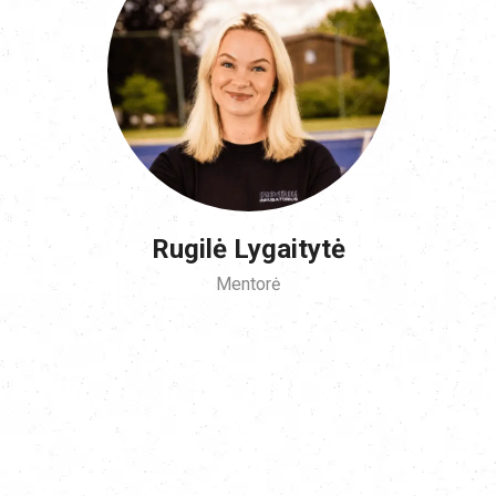
Rugilė Lygaitytė
Mentorė