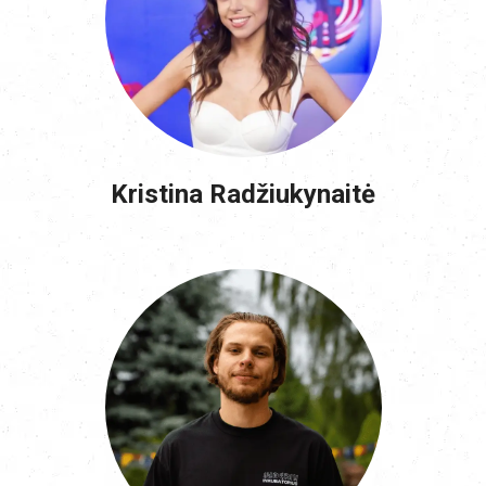
Kristina Radžiukynaitė