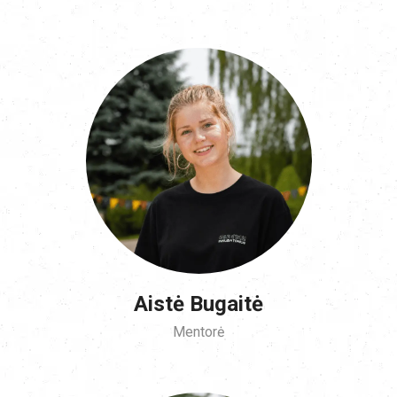
Aistė Bugaitė
Mentorė