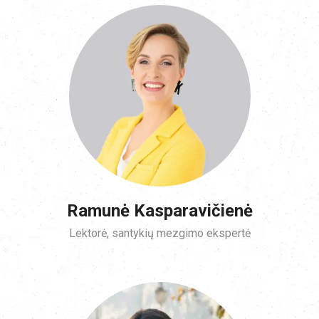
Ramunė Kasparavičienė
Lektorė, santykių mezgimo ekspertė