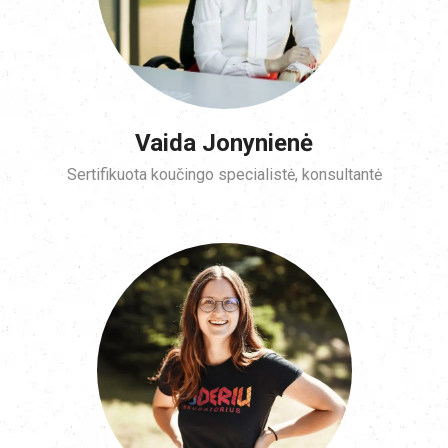
Vaida Jonynienė
Sertifikuota koučingo specialistė, konsultantė