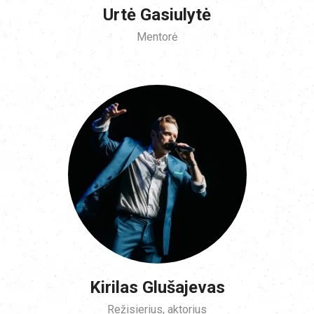
Urtė Gasiulytė
Mentorė
Kirilas Glušajevas
Režisierius, aktorius