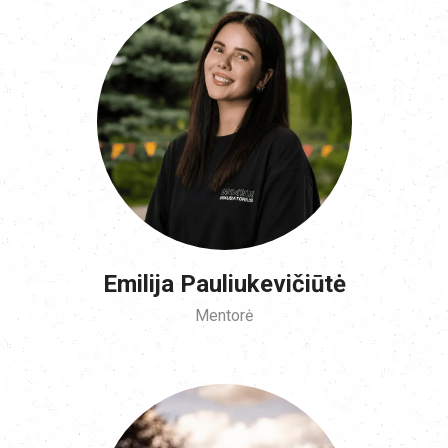
Emilija Pauliukevičiūtė
Mentorė