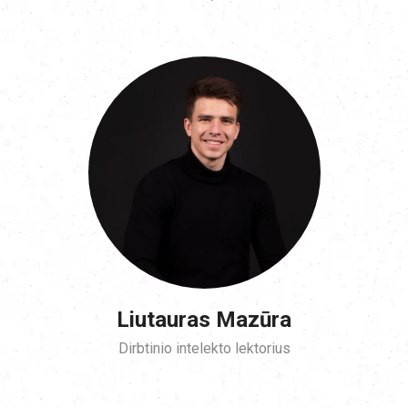
Liutauras Mazūra
Dirbtinio intelekto lektorius