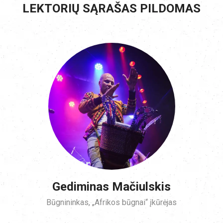
LEKTORIŲ SĄRAŠAS PILDOMAS
Gediminas Mačiulskis
Būgnininkas, „Afrikos būgnai“ įkūrėjas