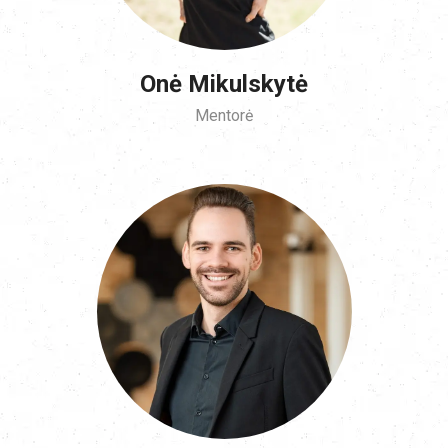
Onė Mikulskytė
Mentorė