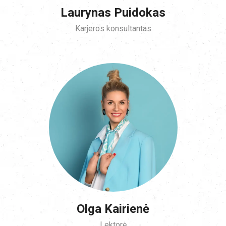
Laurynas Puidokas
Karjeros konsultantas
Olga Kairienė
Lektorė