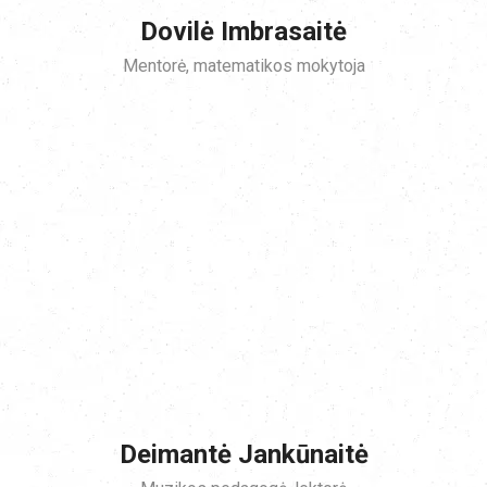
Dovilė Imbrasaitė
Mentorė, matematikos mokytoja
Deimantė Jankūnaitė