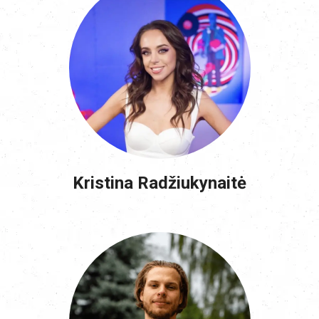
Kristina Radžiukynaitė