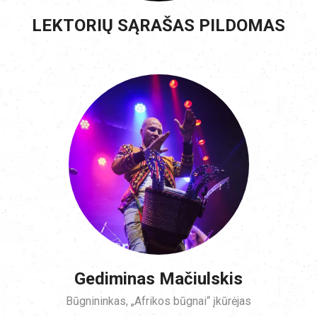
LEKTORIŲ SĄRAŠAS PILDOMAS
Gediminas Mačiulskis
Būgnininkas, „Afrikos būgnai“ įkūrėjas