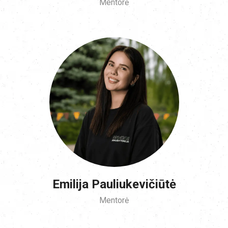
Mentorė
Emilija Pauliukevičiūtė
Mentorė