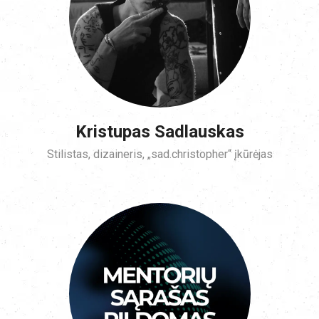
Kristupas Sadlauskas
Stilistas, dizaineris, „sad.christopher“ įkūrėjas