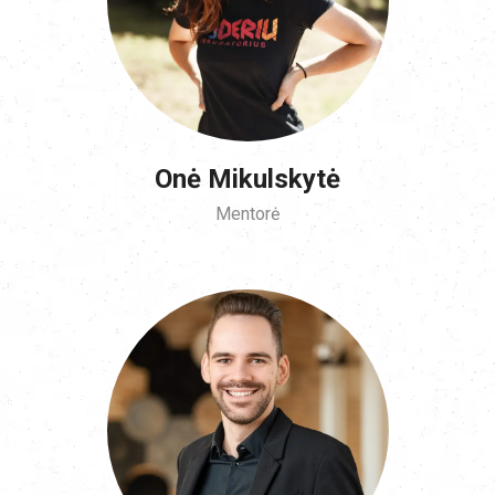
Onė Mikulskytė
Mentorė