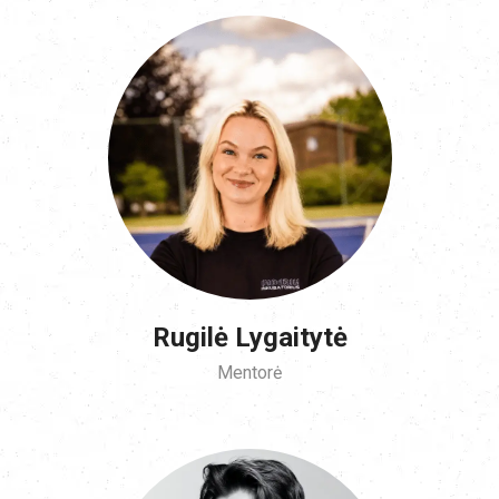
Rugilė Lygaitytė
Mentorė