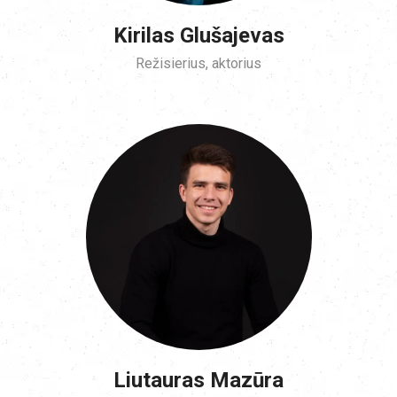
Kirilas Glušajevas
Režisierius, aktorius
Liutauras Mazūra