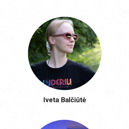
Iveta Balčiūtė