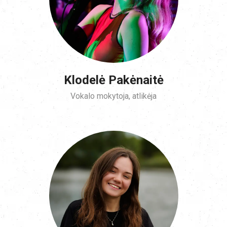
Klodelė Pakėnaitė
Vokalo mokytoja, atlikėja