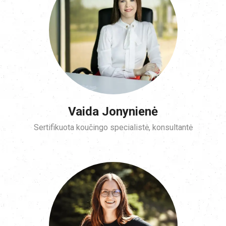
Vaida Jonynienė
Sertifikuota koučingo specialistė, konsultantė