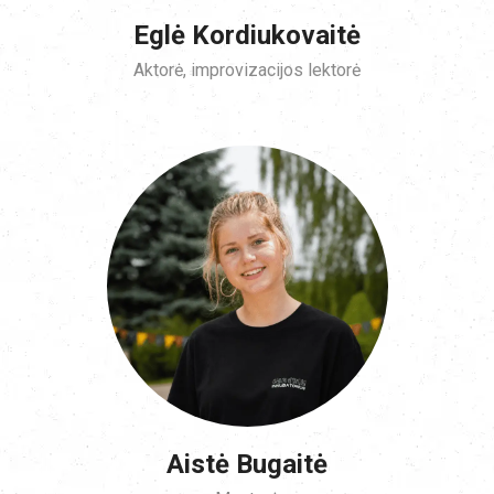
Eglė Kordiukovaitė
Aktorė, improvizacijos lektorė
Aistė Bugaitė