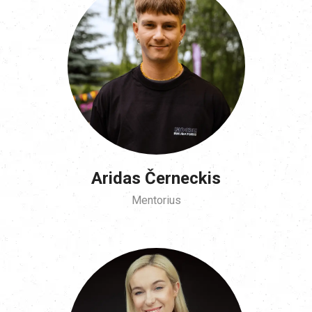
Aridas Černeckis
Mentorius