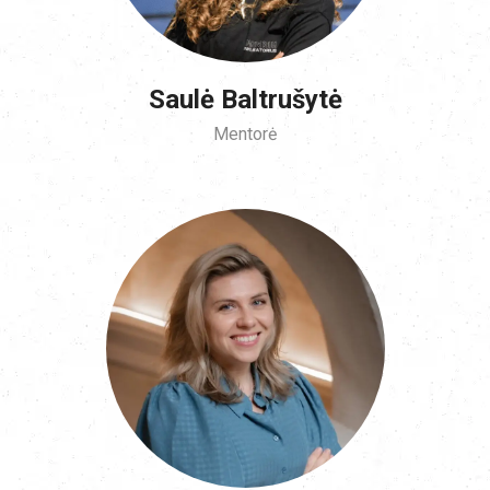
Saulė Baltrušytė
Mentorė