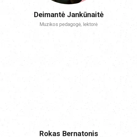
Deimantė Jankūnaitė
Muzikos pedagogė, lektorė
Rokas Bernatonis