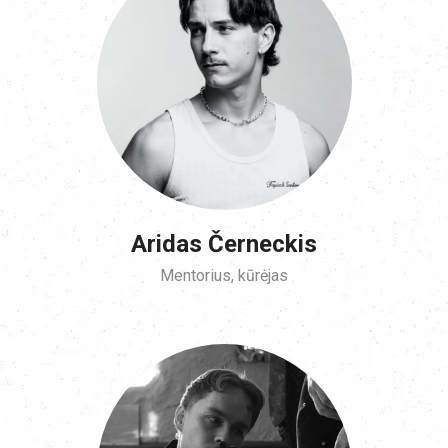
Aridas Černeckis
Mentorius, kūrėjas