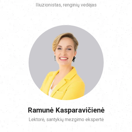
Iliuzionistas, renginių vedėjas
Ramunė Kasparavičienė
Lektorė, santykių mezgimo ekspertė