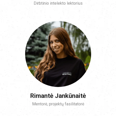
Dirbtinio intelekto lektorius
Rimantė Jankūnaitė
Mentorė, projektų fasilitatorė