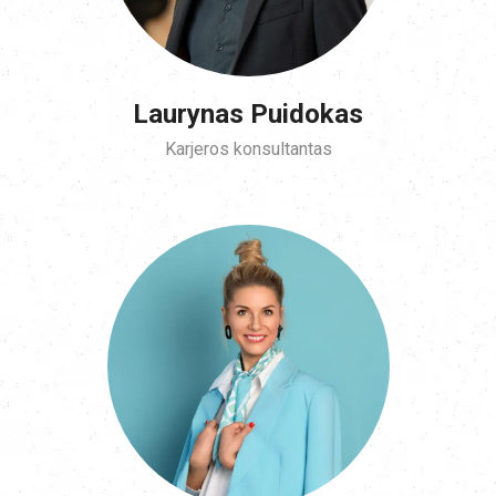
Laurynas Puidokas
Karjeros konsultantas